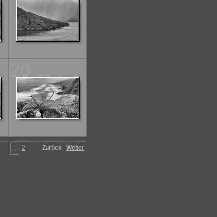
20
2
Zurück
Weiter
1