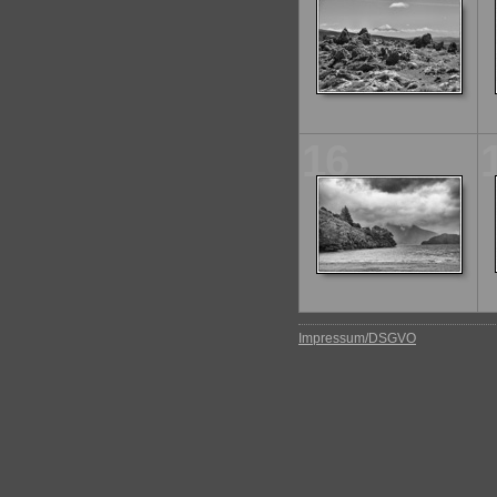
16
Impressum/DSGVO