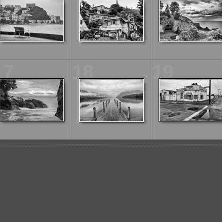
17
18
19